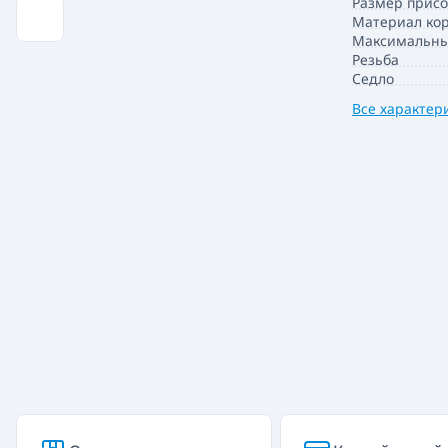
Размер прис
Материал кор
Максимальный
Резьба
Седло
Все характер