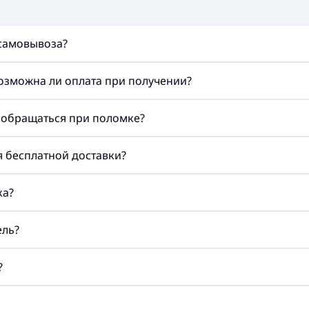
 самовывоза?
возможна ли оплата при получении?
а обращаться при поломке?
ия бесплатной доставки?
ка?
ель?
?