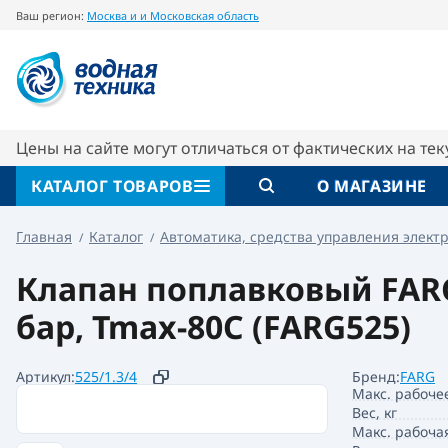
Ваш регион:
Москва и и Московская область
Клапан поплавковый FARG GLOBUS 3/4"
Описание
Характеристики
Цены на сайте могут отличаться от фактических на те
КАТАЛОГ ТОВАРОВ
О МАГАЗИНЕ
Главная
Каталог
Автоматика, средства управления элект
Клапан поплавковый FARG
бар, Tmax-80C (FARG525)
Артикул:
525/1.3/4
Бренд:
FARG
Макс. рабоче
Вес, кг
Макс. рабочая