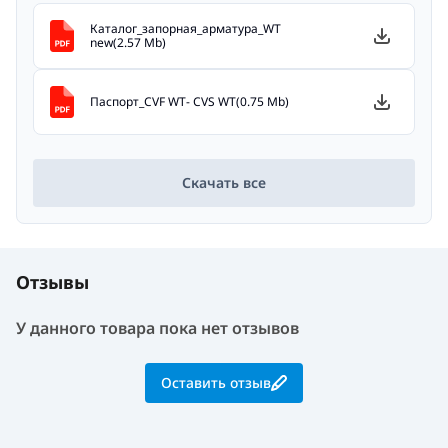
Каталог_запорная_арматура_WT
new(2.57 Mb)
Паспорт_CVF WT- CVS WT(0.75 Mb)
Скачать все
Отзывы
У данного товара пока нет отзывов
Оставить отзыв