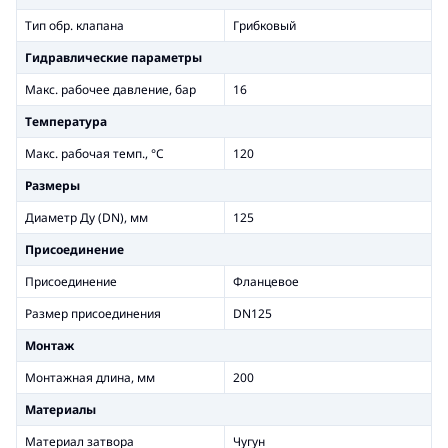
Тип обр. клапана
Грибковый
Гидравлические параметры
Макс. рабочее давление, бар
16
Температура
Макс. рабочая темп., °С
120
Размеры
Диаметр Ду (DN), мм
125
Присоединение
Присоединение
Фланцевое
Размер присоединения
DN125
Монтаж
Монтажная длина, мм
200
Материалы
Материал затвора
Чугун