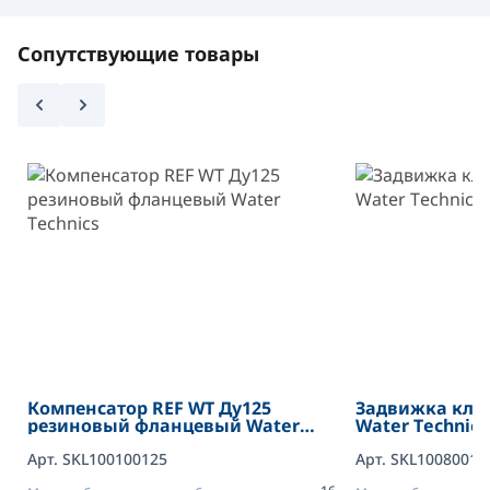
Сопутствующие товары
Компенсатор REF WT Ду125
Задвижка клин
резиновый фланцевый Water
Water Тechnics
Тechnics
Арт. SKL100100125
Арт. SKL10080012