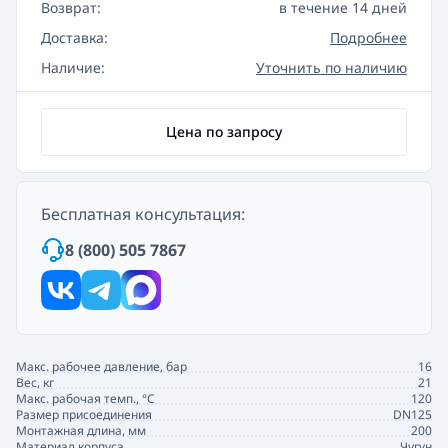
Возврат:
в течение 14 дней
Доставка:
Подробнее
Наличие:
Уточнить по наличию
Цена по запросу
Бесплатная консультация:
8 (800) 505 7867
Макс. рабочее давление, бар
16
Вес, кг
21
Макс. рабочая темп., °С
120
Размер присоединения
DN125
Монтажная длина, мм
200
Материал корпуса
Чугун