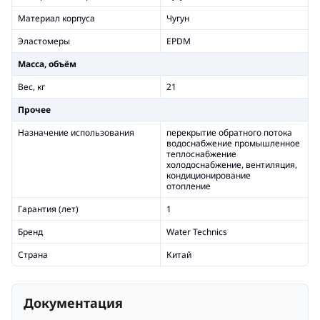
Материал корпуса
Чугун
Эластомеры
EPDM
Масса, объём
Вес, кг
21
Прочее
Назначение использования
перекрытие обратного потока
водоснабжение промышленное
теплоснабжение
холодоснабжение, вентиляция,
кондиционирование
отопление
Гарантия (лет)
1
Бренд
Water Technics
Страна
Китай
Документация