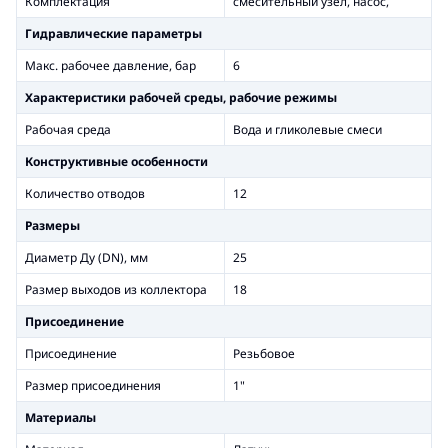
Комплектация
смесительный узел, насос,
Гидравлические параметры
Макс. рабочее давление, бар
6
Xарактеристики рабочей среды, рабочие режимы
Рабочая среда
Вода и гликолевые смеси
Конструктивные особенности
Количество отводов
12
Размеры
Диаметр Ду (DN), мм
25
Размер выходов из коллектора
18
Присоединение
Присоединение
Резьбовое
Размер присоединения
1"
Материалы