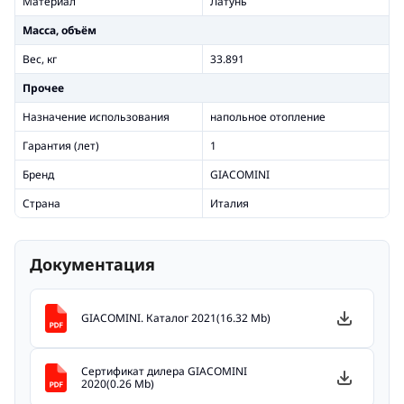
Материал
Латунь
Масса, объём
Вес, кг
33.891
Прочее
Назначение использования
напольное отопление
Гарантия (лет)
1
Бренд
GIACOMINI
Страна
Италия
Документация
GIACOMINI. Каталог 2021(16.32 Mb)
Сертификат дилера GIACOMINI
2020(0.26 Mb)