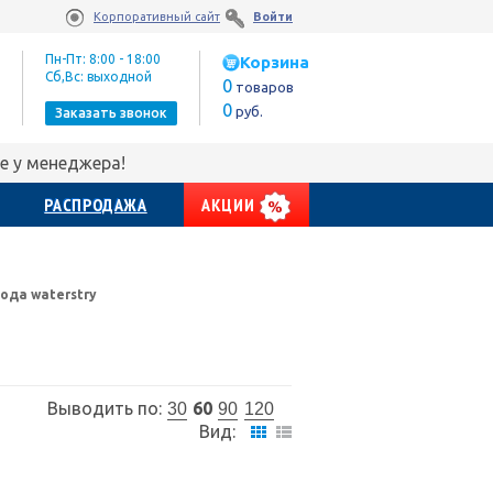
Корпоративный сайт
Войти
Пн-Пт: 8:00 - 18:00
Корзина
Сб,Вс: выходной
0
товаров
0
руб.
Заказать звонок
е у менеджера!
РАСПРОДАЖА
АКЦИИ
ода waterstry
Выводить по:
60
30
90
120
Вид: