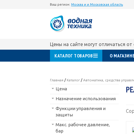
Ваш регион:
Москва и и Московская область
Цены на сайте могут отличаться от
КАТАЛОГ ТОВАРОВ
О МАГАЗИН
Главная
/
Каталог
/
Автоматика, средства управ
РЕ
Цена
Назначение использования
Функции управления и
Сор
защиты
Макс. рабочее давление,
бар