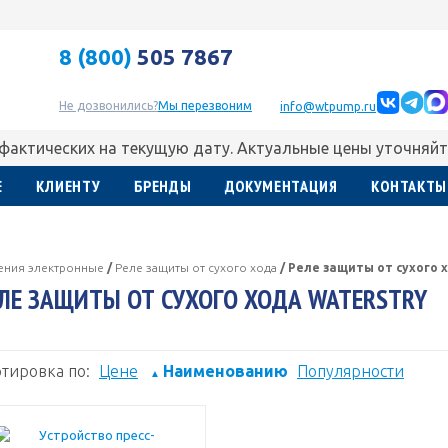
8 (800)
505 7867
Не дозвонились?
Мы перезвоним
info@wtpump.ru
 фактических на текущую дату. Актуальные цены уточняйт
Е
КЛИЕНТУ
БРЕНДЫ
ДОКУМЕНТАЦИЯ
КОНТАКТЫ
ления электронные
/
Реле защиты от сухого хода
/
Реле защиты от сухого х
ЛЕ ЗАЩИТЫ ОТ СУХОГО ХОДА WATERSTRY
тировка по:
Цене
Наименованию
Популярности
▲