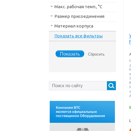
Макс. рабочая темп., °С
Размер присоединения
Материал корпуса
Показать все фильтры
В
А