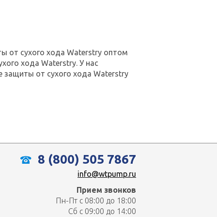
ы от сухого хода Waterstry оптом
хого хода Waterstry. У нас
 защиты от сухого хода Waterstry
8 (800) 505 7867
info@wtpump.ru
Прием звонков
Пн-Пт с 08:00 до 18:00
Сб с 09:00 до 14:00